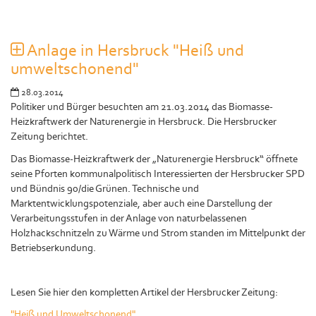
Anlage in Hersbruck "Heiß und
umweltschonend"
28.03.2014
Politiker und Bürger besuchten am 21.03.2014 das Biomasse-
Heizkraftwerk der Naturenergie in Hersbruck. Die Hersbrucker
Zeitung berichtet.
Das Biomasse-Heizkraftwerk der „Naturenergie Hersbruck“ öffnete
seine Pforten kommunalpolitisch Interessierten der Hersbrucker SPD
und Bündnis 90/die Grünen. Technische und
Marktentwicklungspotenziale, aber auch eine Darstellung der
Verarbeitungsstufen in der Anlage von naturbelassenen
Holzhackschnitzeln zu Wärme und Strom standen im Mittelpunkt der
Betriebserkundung.
Lesen Sie hier den kompletten Artikel der Hersbrucker Zeitung:
"Heiß und Umweltschonend"