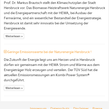
Prof. Dr. Markus Brautsch stellt den Klimaschutzplan der Stadt
Hersbruck vor. Das Biomasse-Heizkraftwerk Naturenergie Hersbruck
und die Energiepartnerschaft mit der HEWA, bei Ausbau der
Fernwärme, sind ein wesentlicher Bestandteil der Energiestrategie.
Hersbruck ist damit sehr innovativ bei der Umsetzung der
Energiewende.
Weiterlesen »
Geringe Emissionswerte bei der Naturenergie Hersbruck !
Die Zukunft der Energie liegt uns am Herzen und in Hersbruck
dürfen wir gemeinsam mit der HEWA Strom und Wärme aus dem
Energieträger Holz erzeugen und verteilen. Der TÜV Süd hat die
aktuellen Emissionsmessungen am Kombi Power System®
durchgeführt.
Weiterlesen »
Impressum
Datenschutz
Disclaimer
Presse