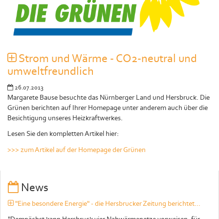
Strom und Wärme - CO2-neutral und
umweltfreundlich
26.07.2013
Margarete Bause besuchte das Nürnberger Land und Hersbruck. Die
Grünen berichten auf Ihrer Homepage unter anderem auch über die
Besichtigung unseres Heizkraftwerkes.
Lesen Sie den kompletten Artikel hier:
>>> zum Artikel auf der Homepage der Grünen
News
"Eine besondere Energie" - die Hersbrucker Zeitung berichtet...
"Demnächst kann Hersbruck vier Nahwärmenetze vorweisen; für